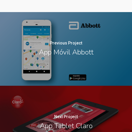
Previous Project
App Móvil Abbott
Next Project
App Tablet Claro