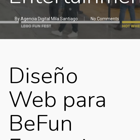
By
Agencia Digital Mila Santiago
No Comments
Diseño
Web para
BeFun