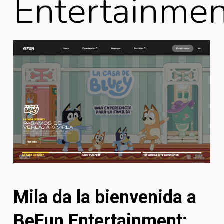
Entertainmen
Mila da la bienvenida a
BeFun Entertainment: