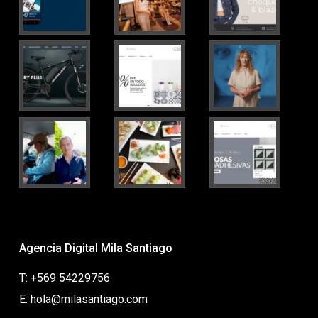
Agencia Digital Mila Santiago
T: +569 54229756
E: hola@milasantiago.com