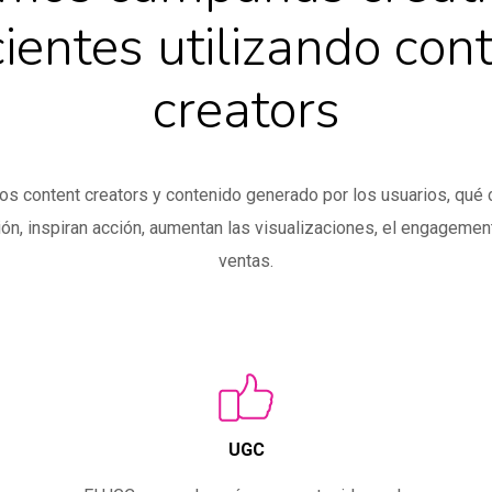
cientes utilizando con
creators
os content creators y contenido generado por los usuarios, qué 
ión, inspiran acción, aumentan las visualizaciones, el engagement
ventas.
UGC