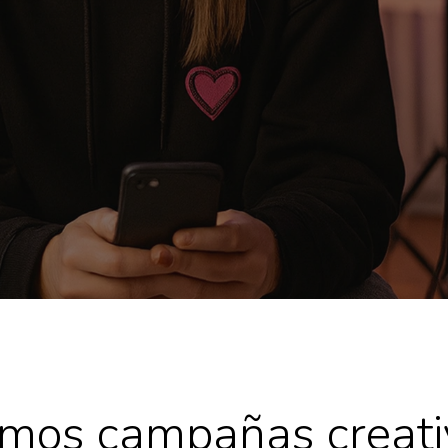
mos campañas creati