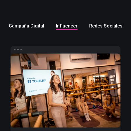
Campaña Digital
Influencer
Redes Sociales
Infuencers
para
Merz
Aesthetics