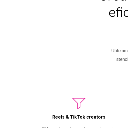
efi
Utilizam
atenc
Reels & TikTok creators