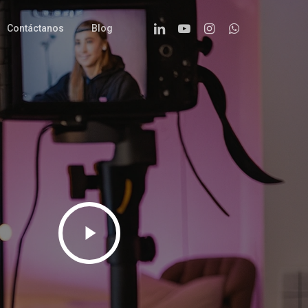
Linkedin
Youtube
Instagram
Whatsapp
Contáctanos
Blog
Play
Video