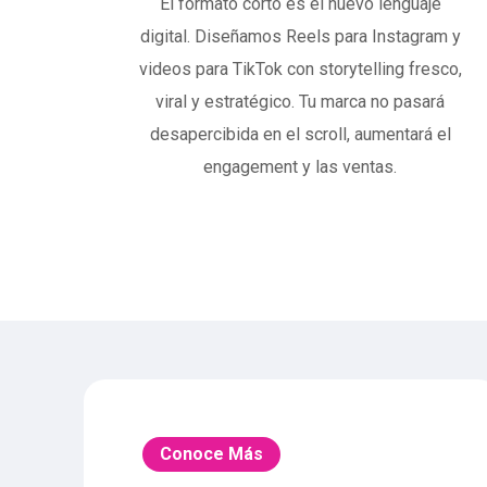
El formato corto es el nuevo lenguaje
digital. Diseñamos Reels para Instagram y
videos para TikTok con storytelling fresco,
viral y estratégico. Tu marca no pasará
desapercibida en el scroll, aumentará el
engagement y las ventas.
Conoce Más