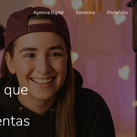
Agencia Digital
Servicios
Portafolio
s que
entas