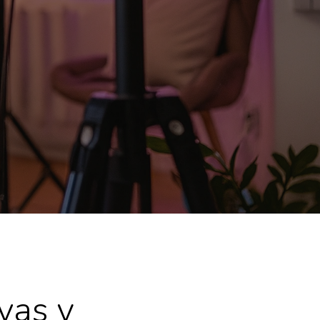
vas y