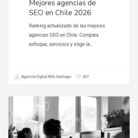
Mejores agencias de
SEO en Chile 2026
Ranking actualizado de las mejores
agencias SEO en Chile. Compara
enfoque, servicios y elige la…
437
Agencia Digital Mila Santiago
Tendencias
Diseño Web
en
ecommerce
2026