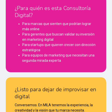
¿Para quién es esta Consultoría
Digital?
Para marcas que sienten que podrían lograr
más online
Para gerentes que buscan validar su inversión
en marketing digital
Para startups que quieren crecer con dirección
estratégica
Para equipos de marketing que necesitan una
segunda mirada experta
¿Listo para dejar de improvisar en
digital
Conversemos. En MILA tenemos la experiencia, la
creatividad y la visión que tu marca necesita.