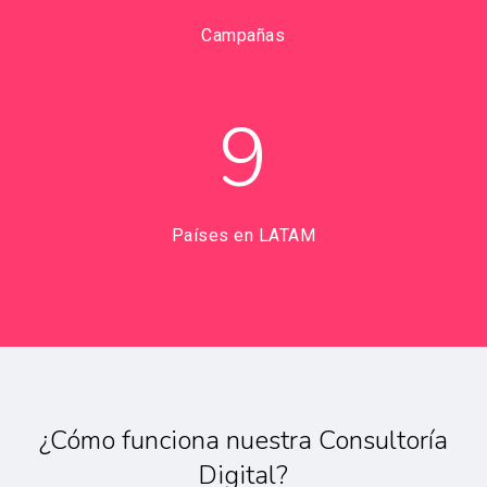
Campañas
9
Países en LATAM
¿Cómo funciona nuestra Consultoría
Digital?