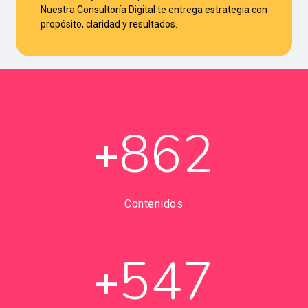
Nuestra Consultoría Digital te entrega estrategia con
propósito, claridad y resultados.
862
+
Contenidos
547
+