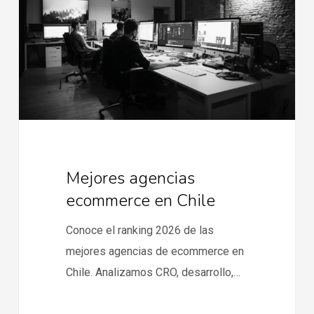
en
Chile
Mejores agencias
ecommerce en Chile
Conoce el ranking 2026 de las
mejores agencias de ecommerce en
Chile. Analizamos CRO, desarrollo,…