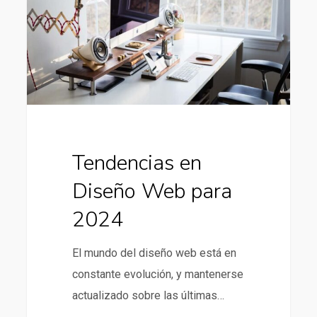
Web
para
2024
Tendencias en
Diseño Web para
2024
El mundo del diseño web está en
constante evolución, y mantenerse
actualizado sobre las últimas…