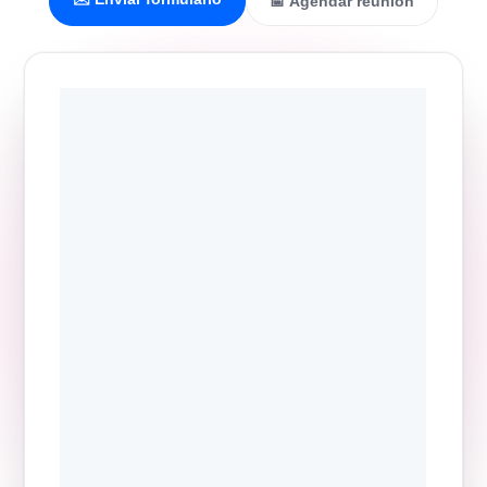
📅 Agendar reunión