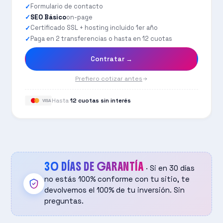
Formulario de contacto
SEO Básico
on-page
Certificado SSL + hosting incluido 1er año
Paga en 2 transferencias o hasta en 12 cuotas
Contratar →
Prefiero cotizar antes
Hasta
12 cuotas sin interés
VISA
30 DÍAS DE GARANTÍA
· Si en 30 días
no estás 100% conforme con tu sitio, te
devolvemos el 100% de tu inversión. Sin
preguntas.