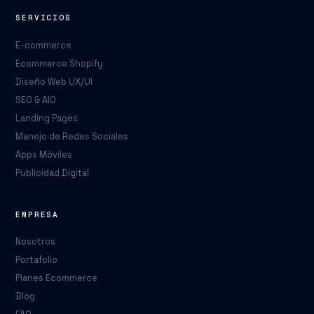
SERVICIOS
E-commerce
Ecommerce Shopify
Diseño Web UX/UI
SEO & AIO
Landing Pages
Manejo de Redes Sociales
Apps Móviles
Publicidad Digital
EMPRESA
Nosotros
Portafolio
Planes Ecommerce
Blog