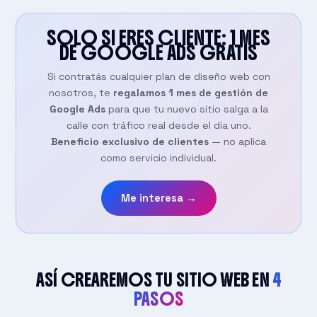
SOLO SI ERES CLIENTE: 1 MES
DE GOOGLE ADS
GRATIS
Si contratás cualquier plan de diseño web con
nosotros, te
regalamos 1 mes de gestión de
Google Ads
para que tu nuevo sitio salga a la
calle con tráfico real desde el día uno.
Beneficio exclusivo de clientes
— no aplica
como servicio individual.
Me interesa →
ASÍ CREAREMOS TU SITIO WEB EN
4
PASOS