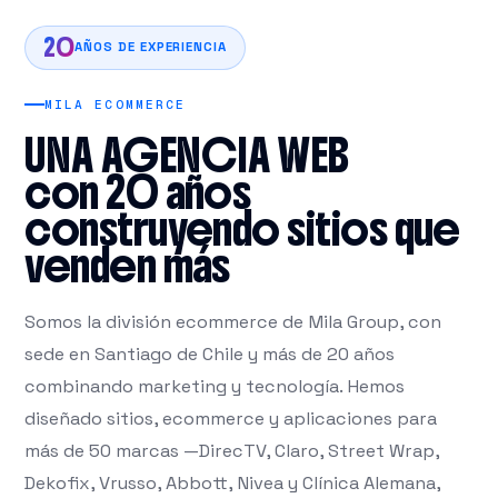
20
AÑOS DE EXPERIENCIA
MILA ECOMMERCE
UNA AGENCIA WEB
con 20 años
construyendo sitios que
venden más
Somos la división ecommerce de Mila Group, con
sede en Santiago de Chile y más de 20 años
combinando marketing y tecnología. Hemos
diseñado sitios, ecommerce y aplicaciones para
más de 50 marcas —DirecTV, Claro, Street Wrap,
Dekofix, Vrusso, Abbott, Nivea y Clínica Alemana,