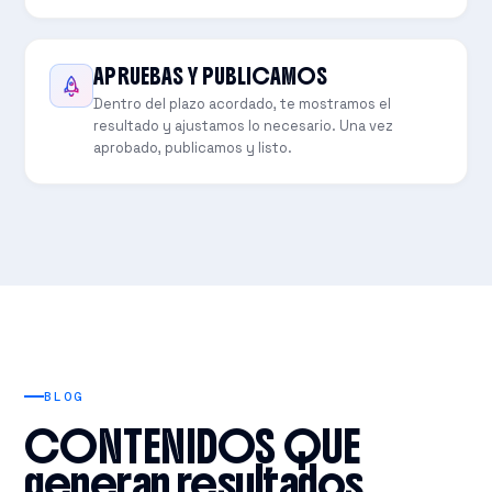
APRUEBAS Y PUBLICAMOS
Dentro del plazo acordado, te mostramos el
resultado y ajustamos lo necesario. Una vez
aprobado, publicamos y listo.
BLOG
CONTENIDOS QUE
generan resultados