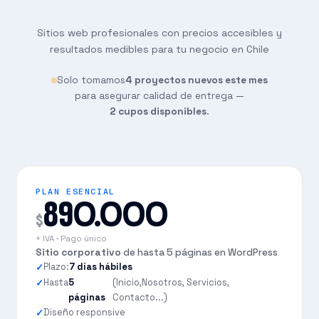
Sitios web profesionales con precios accesibles y
resultados medibles para tu negocio en Chile
Solo tomamos
4 proyectos nuevos este mes
para asegurar calidad de entrega —
2 cupos disponibles
.
PLAN ESENCIAL
890.000
$
+ IVA · Pago único
Sitio corporativo
de hasta 5 páginas en WordPress
Plazo:
7 días hábiles
Hasta
5
(Inicio,Nosotros, Servicios,
páginas
Contacto...)
Diseño responsive