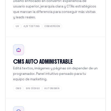
Diseño enfocado en convertir: experiencia de
usuario superior, jerarquía clara y CTAs estratégicos
que marcan la diferencia para conseguir más visitas
y leads reales.
UX
A/B TESTING
CONVERSIÓN
CMS AUTO ADMINISTRABLE
Editá textos, imágenes y páginas sin depender de un
programador. Panel intuitivo pensado para tu
equipo de marketing.
CMS
SIN CÓDIGO
AUTONOMÍA