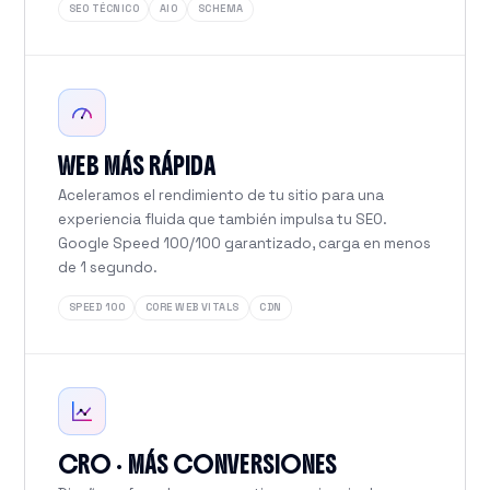
SEO TÉCNICO
AIO
SCHEMA
WEB MÁS RÁPIDA
Aceleramos el rendimiento de tu sitio para una
experiencia fluida que también impulsa tu SEO.
Google Speed 100/100 garantizado, carga en menos
de 1 segundo.
SPEED 100
CORE WEB VITALS
CDN
CRO · MÁS CONVERSIONES