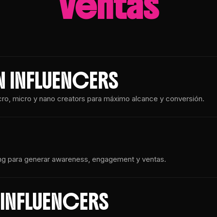
ventas
 INFLUENCERS
cro, micro y nano creators para máximo alcance y conversión.
ting para generar awareness, engagement y ventas.
INFLUENCERS