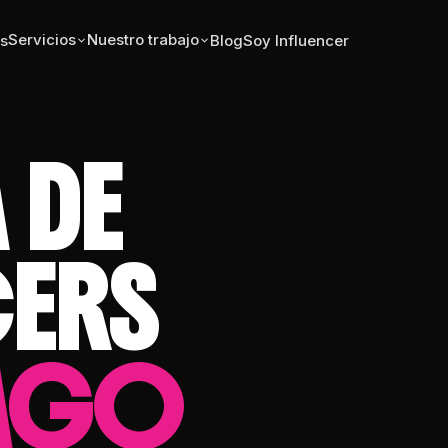
Servicios
Nuestro trabajo
s
Blog
Soy Influencer
 DE
CERS
IAGO