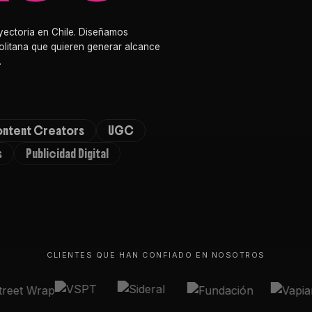
yectoria en Chile. Diseñamos
litana que quieren generar alcance
.
ntent Creators
UGC
s
Publicidad Digital
CLIENTES QUE HAN CONFIADO EN NOSOTROS