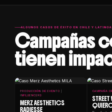
ALGUNOS CASOS DE ÉXITO EN CHILE Y LATINO
Campañas 
tienen impa
PRODUCCIÓN DE EVENTO |
CAMPAÑA CR
INFLUENCERS
STREET 
MERZ AESTHETICS
QUIER
RADIESSE