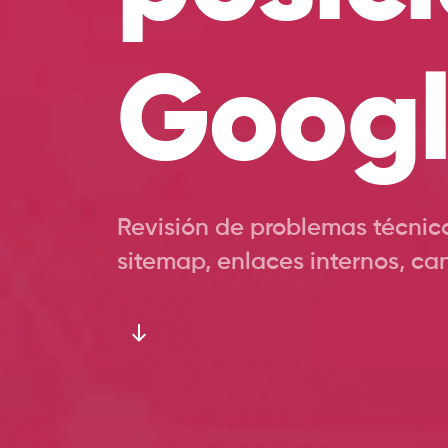
Goog
Revisión de problemas técnico
sitemap, enlaces internos, ca