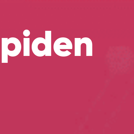
mpiden