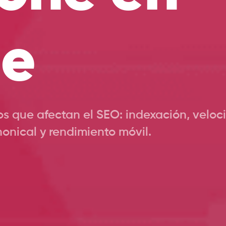
le
s que afectan el SEO: indexación, veloci
nonical y rendimiento móvil.