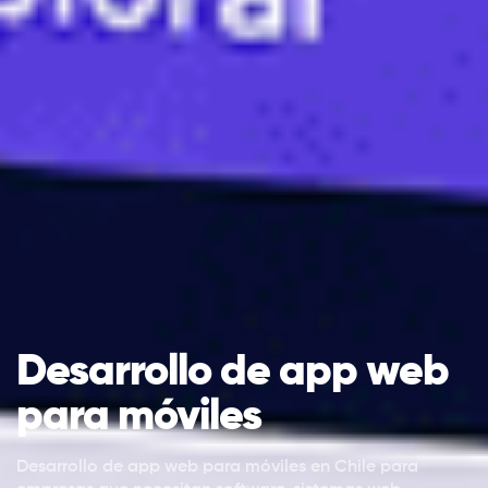
Desarrollo de app web
para móviles
Desarrollo de app web para móviles en Chile para