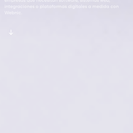
empresas que necesitan software, sistemas web,
integraciones o plataformas digitales a medida con
Webnic.