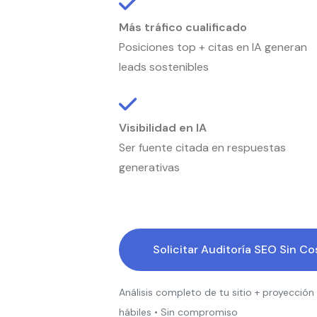
Más tráfico cualificado
Posiciones top + citas en IA generan
leads sostenibles
Visibilidad en IA
Ser fuente citada en respuestas
generativas
Solicitar Auditoría SEO Sin C
Análisis completo de tu sitio + proyección
hábiles • Sin compromiso