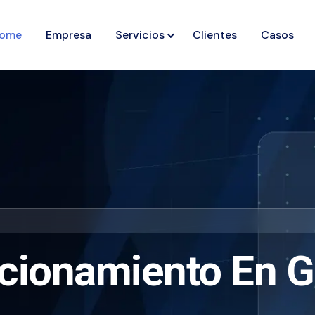
ome
Empresa
Servicios
Clientes
Casos
cionamiento En G