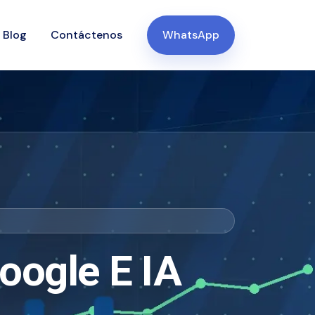
Blog
Contáctenos
WhatsApp
oogle E IA