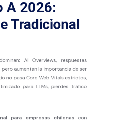
 A 2026:
 Tradicional
minan: AI Overviews, respuestas
s, pero aumentan la importancia de ser
tio no pasa Core Web Vitals estrictos,
imizado para LLMs, pierdes tráfico
onal para empresas chilenas
con