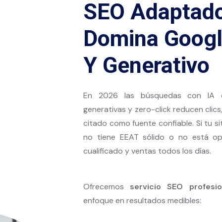
SEO Adaptado
Domina Google
Y Generativo
En 2026 las búsquedas con IA do
generativas y zero-click reducen clic
citado como fuente confiable. Si tu si
no tiene EEAT sólido o no está opt
cualificado y ventas todos los días.
Ofrecemos
servicio SEO profesi
enfoque en resultados medibles: