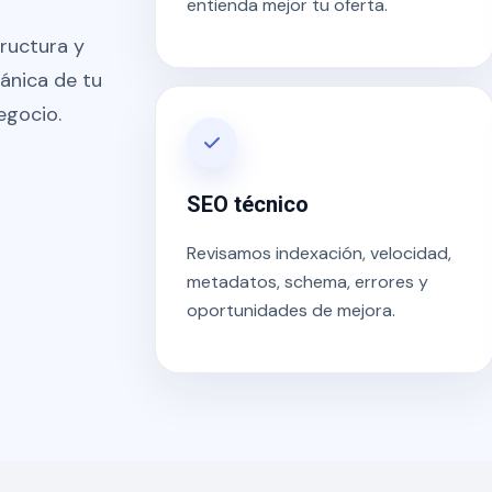
entienda mejor tu oferta.
ructura y
gánica de tu
egocio.
SEO técnico
Revisamos indexación, velocidad,
metadatos, schema, errores y
oportunidades de mejora.