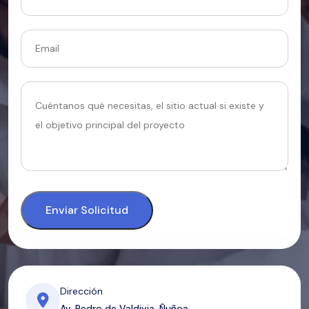
Enviar Solicitud
Dirección
Av. Pedro de Valdivia, Ñuñoa