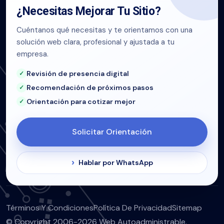
¿Necesitas Mejorar Tu Sitio?
Cuéntanos qué necesitas y te orientamos con una
solución web clara, profesional y ajustada a tu
empresa.
Revisión de presencia digital
Recomendación de próximos pasos
Orientación para cotizar mejor
Solicitar Orientación
Hablar por WhatsApp
Términos Y Condiciones
Política De Privacidad
Sitemap
© Copyright 2006-2026 Web Autoadministrable.