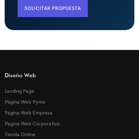
SOLICITAR PROPUESTA
Diseño Web
Landing Page
Página Web Pyme
Página Web Empresa
Página Web Corporativa
Tienda Online