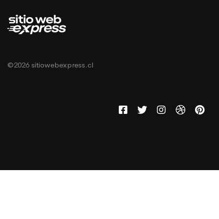
©2026 sitiowebexpress.cl