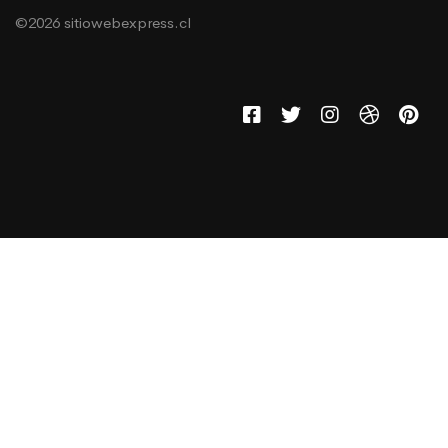
©2026 sitiowebexpress.cl