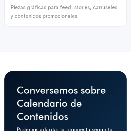
Piezas gráficas para feed, stories, carruseles
y contenidos promocionales.
Conversemos sobre
Calendario de
Contenidos
Podemos adaptar la propuesta según tu