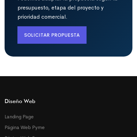
presupuesto, etapa del proyecto y
prioridad comercial.
SOLICITAR PROPUESTA
Diseño Web
Landing Page
Página Web Pyme