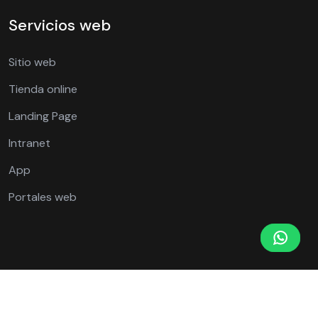
Servicios web
Sitio web
Tienda online
Landing Page
Intranet
App
Portales web
© 2003 seoplus.
|
Política de privacidad
Términos y condiciones