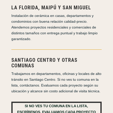
LA FLORIDA, MAIPÚ Y SAN MIGUEL
Instalación de cerámica en casas, departamentos y
condominios con buena relación calidad-precio.
Atendemos proyectos residenciales y comerciales de
distintos tamaños con entrega puntual y trabajo limpio
garantizado.
SANTIAGO CENTRO Y OTRAS
COMUNAS
Trabajamos en departamentos, oficinas y locales de alto
tránsito en Santiago Centro. Si no ves tu comuna en la
lista, contáctanos. Evaluamos cada proyecto según su
ubicación y alcance sin costo adicional de visita técnica.
SI NO VES TU COMUNA EN LA LISTA,
ESCRÍBENOS. EVALUAMOS CADA PROYECTO