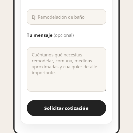
Tu mensaje
(opcional)