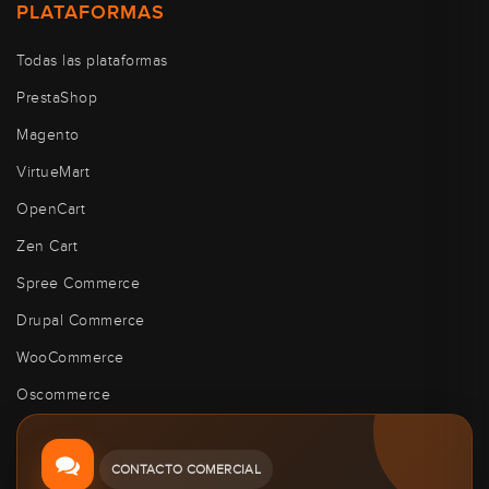
PLATAFORMAS
Todas las plataformas
PrestaShop
Magento
VirtueMart
OpenCart
Zen Cart
Spree Commerce
Drupal Commerce
WooCommerce
Oscommerce
CONTACTO COMERCIAL