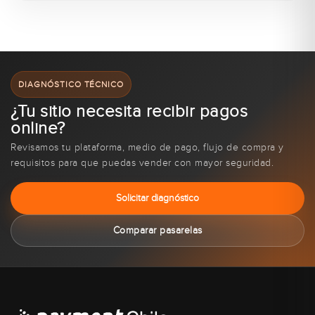
DIAGNÓSTICO TÉCNICO
¿Tu sitio necesita recibir pagos
online?
Revisamos tu plataforma, medio de pago, flujo de compra y
requisitos para que puedas vender con mayor seguridad.
Solicitar diagnóstico
Comparar pasarelas