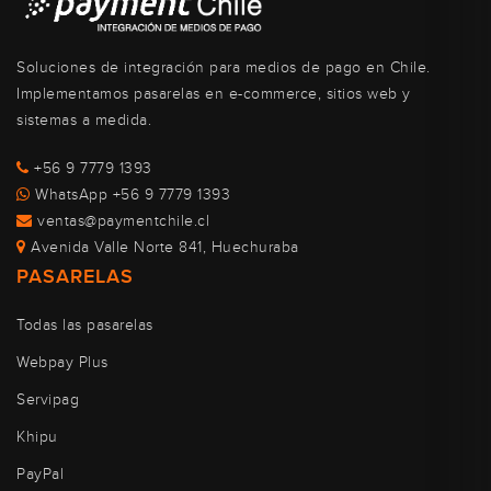
Soluciones de integración para medios de pago en Chile.
Implementamos pasarelas en e-commerce, sitios web y
sistemas a medida.
+56 9 7779 1393
WhatsApp +56 9 7779 1393
ventas@paymentchile.cl
Avenida Valle Norte 841, Huechuraba
PASARELAS
Todas las pasarelas
Webpay Plus
Servipag
Khipu
PayPal