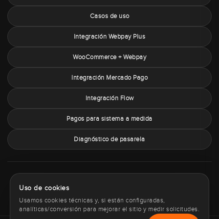
Casos de uso
Integración Webpay Plus
WooCommerce + Webpay
Integración Mercado Pago
Integración Flow
Pagos para sistema a medida
Diagnóstico de pasarela
Sobre PaymentChile
Política de privacidad
Términos y condiciones
Uso de cookies
Política de cookies
Contacto
Usamos cookies técnicas y, si están configuradas,
analíticas/conversión para mejorar el sitio y medir solicitudes.