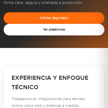
forma clara, segura y orientada a producción.
Solicitar diagnóstico
Ver plataformas
EXPERIENCIA Y ENFOQUE
TÉCNICO
Trabajamos en integraciones para tiendas
online, sitios web y sistemas a medida,