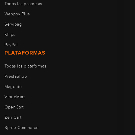
Todas las pasarelas
Webpay Plus
Servipag
Khipu
PayPal
PLATAFORMAS
Todas las plataformas
PrestaShop
Magento
VirtueMart
OpenCart
Zen Cart
Spree Commerce