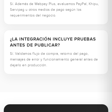
Sí. Además de Webpay Plus, evaluamos PayPal, Khipu,
Servipag u otros medios de pago según los
requerimientos del negocio.
¿LA INTEGRACIÓN INCLUYE PRUEBAS
ANTES DE PUBLICAR?
Sí. Validamos flujo de compra, retorno del pago,
mensajes de error y funcionamiento general antes de
dejarlo en producción.