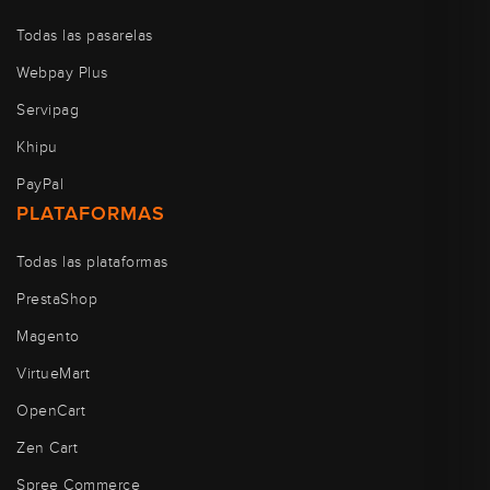
Todas las pasarelas
Webpay Plus
Servipag
Khipu
PayPal
PLATAFORMAS
Todas las plataformas
PrestaShop
Magento
VirtueMart
OpenCart
Zen Cart
Spree Commerce