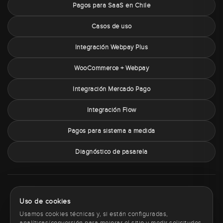
Pagos para SaaS en Chile
Casos de uso
Integración Webpay Plus
WooCommerce + Webpay
Integración Mercado Pago
Integración Flow
Pagos para sistema a medida
Diagnóstico de pasarela
Sobre PaymentChile
Política de privacidad
Términos y condiciones
Uso de cookies
Política de cookies
Contacto
Usamos cookies técnicas y, si están configuradas,