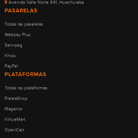
Avenida Valle Norte 841, Huechuraba
PASARELAS
Todas las pasarelas
Webpay Plus
Servipag
Khipu
PayPal
PLATAFORMAS
Todas las plataformas
PrestaShop
Magento
VirtueMart
OpenCart