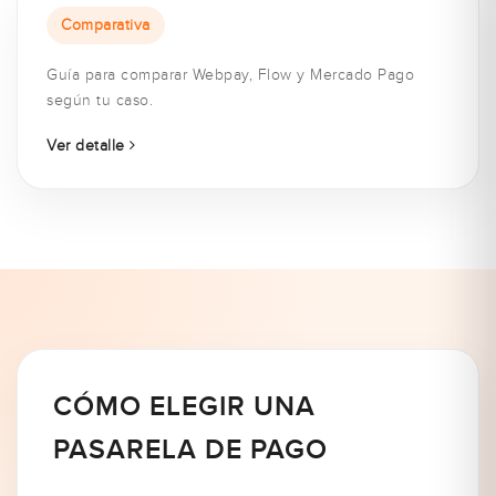
Comparativa
Guía para comparar Webpay, Flow y Mercado Pago
según tu caso.
Ver detalle
CÓMO ELEGIR UNA
PASARELA DE PAGO