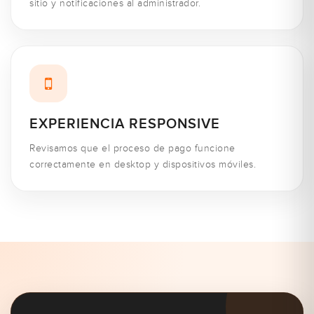
sitio y notificaciones al administrador.
EXPERIENCIA RESPONSIVE
Revisamos que el proceso de pago funcione
correctamente en desktop y dispositivos móviles.