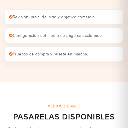
Revisión inicial del sitio y objetivo comercial.
Configuración del medio de pago seleccionado.
Pruebas de compra y puesta en marcha.
MEDIOS DE PAGO
PASARELAS DISPONIBLES