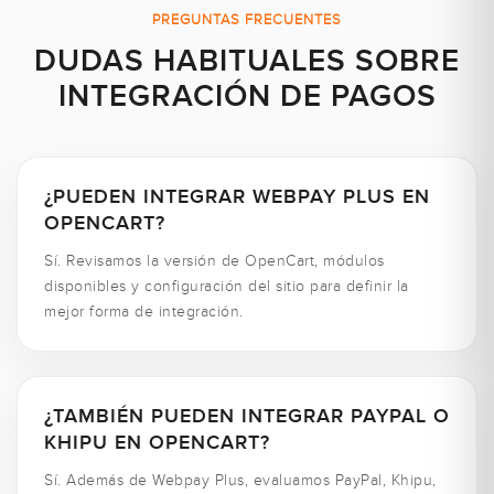
PREGUNTAS FRECUENTES
DUDAS HABITUALES SOBRE
INTEGRACIÓN DE PAGOS
¿PUEDEN INTEGRAR WEBPAY PLUS EN
OPENCART?
Sí. Revisamos la versión de OpenCart, módulos
disponibles y configuración del sitio para definir la
mejor forma de integración.
¿TAMBIÉN PUEDEN INTEGRAR PAYPAL O
KHIPU EN OPENCART?
Sí. Además de Webpay Plus, evaluamos PayPal, Khipu,