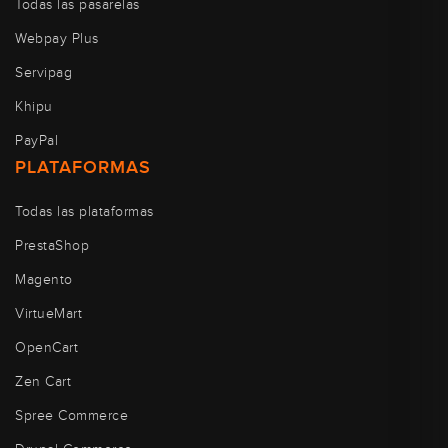
Todas las pasarelas
Webpay Plus
Servipag
Khipu
PayPal
PLATAFORMAS
Todas las plataformas
PrestaShop
Magento
VirtueMart
OpenCart
Zen Cart
Spree Commerce