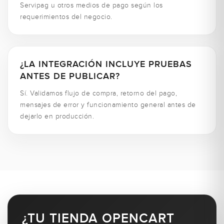
Servipag u otros medios de pago según los
requerimientos del negocio.
¿LA INTEGRACIÓN INCLUYE PRUEBAS
ANTES DE PUBLICAR?
Sí. Validamos flujo de compra, retorno del pago,
mensajes de error y funcionamiento general antes de
dejarlo en producción.
¿TU TIENDA OPENCART