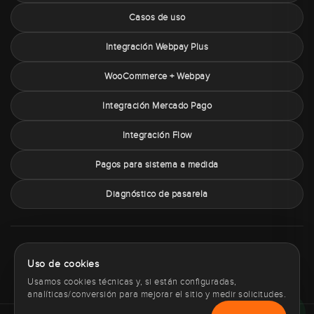
Casos de uso
Integración Webpay Plus
WooCommerce + Webpay
Integración Mercado Pago
Integración Flow
Pagos para sistema a medida
Diagnóstico de pasarela
Sobre PaymentChile
Política de privacidad
Términos y condiciones
Uso de cookies
Política de cookies
Contacto
Usamos cookies técnicas y, si están configuradas,
analíticas/conversión para mejorar el sitio y medir solicitudes.