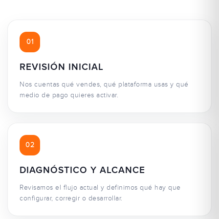
01
REVISIÓN INICIAL
Nos cuentas qué vendes, qué plataforma usas y qué
medio de pago quieres activar.
02
DIAGNÓSTICO Y ALCANCE
Revisamos el flujo actual y definimos qué hay que
configurar, corregir o desarrollar.