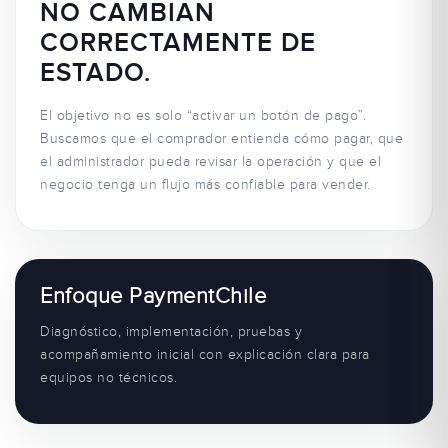
NO CAMBIAN
CORRECTAMENTE DE
ESTADO.
El objetivo no es solo “activar un botón de pago”.
Buscamos que el comprador entienda cómo pagar, que
el administrador pueda revisar la operación y que el
negocio tenga un flujo más confiable para vender.
Enfoque PaymentChile
Diagnóstico, implementación, pruebas y
acompañamiento inicial con explicación clara para
equipos no técnicos.