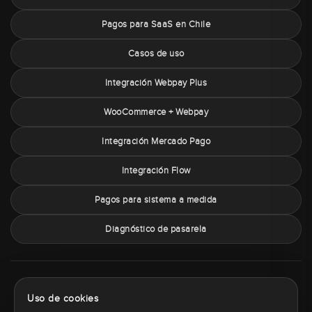
Pagos para SaaS en Chile
Casos de uso
Integración Webpay Plus
WooCommerce + Webpay
Integración Mercado Pago
Integración Flow
Pagos para sistema a medida
Diagnóstico de pasarela
Sobre PaymentChile
Política de privacidad
Términos y condiciones
Uso de cookies
Política de cookies
Contacto