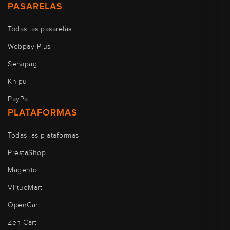
PASARELAS
Todas las pasarelas
Webpay Plus
Servipag
Khipu
PayPal
PLATAFORMAS
Todas las plataformas
PrestaShop
Magento
VirtueMart
OpenCart
Zen Cart