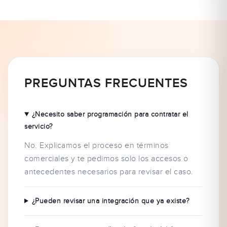
PREGUNTAS FRECUENTES
¿Necesito saber programación para contratar el
servicio?
No. Explicamos el proceso en términos
comerciales y te pedimos solo los accesos o
antecedentes necesarios para revisar el caso.
¿Pueden revisar una integración que ya existe?