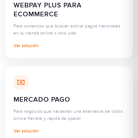
WEBPAY PLUS PARA
ECOMMERCE
Para comercios que buscan activar pagos nacionales
en su tienda online o sitio web.
Ver solución
MERCADO PAGO
Para negocios que necesitan una alternativa de cobro
online flexible y rápida de operar.
Ver solución