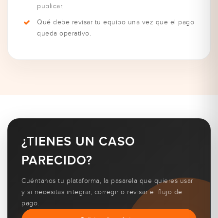
publicar.
Qué debe revisar tu equipo una vez que el pago
queda operativo.
¿TIENES UN CASO
PARECIDO?
Cuéntanos tu plataforma, la pasarela que quieres usar
y si necesitas integrar, corregir o revisar el flujo de
pago.