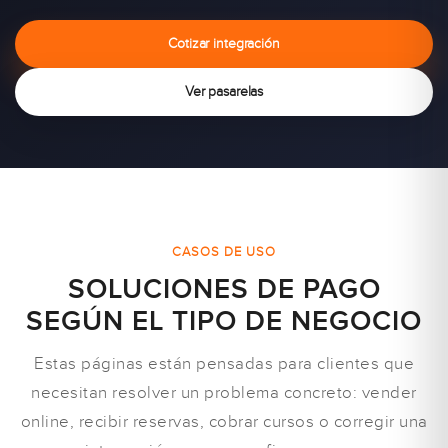
Cotizar integración
Ver pasarelas
CASOS DE USO
SOLUCIONES DE PAGO
SEGÚN EL TIPO DE NEGOCIO
Estas páginas están pensadas para clientes que
necesitan resolver un problema concreto: vender
online, recibir reservas, cobrar cursos o corregir una