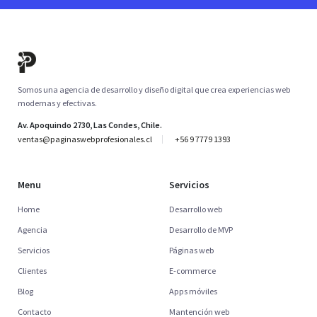
Somos una agencia de desarrollo y diseño digital que crea experiencias web
modernas y efectivas.
Av. Apoquindo 2730, Las Condes, Chile.
ventas@paginaswebprofesionales.cl
+56 9 7779 1393
Menu
Servicios
Home
Desarrollo web
Agencia
Desarrollo de MVP
Servicios
Páginas web
Clientes
E-commerce
Blog
Apps móviles
Contacto
Mantención web