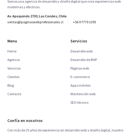
Somos una agencia de desarrollo y diseño digital que crea experiencias web
modernas y efectivas.
Av. Apoquindo 2730, Las Condes, Chile.
ventas@paginaswebprofesionales.cl
+56 9 7779 1393
Menu
Servicios
Home
Desarrollo web
Agencia
Desarrollo de MVP
Servicios
Páginas web
Clientes
E-commerce
Blog
Apps móviles
Contacto
Mantención web
SEO técnico
Confía en nosotros
Con más de 25 años de experiencia en desarrollo web y diseño digital, nuestro