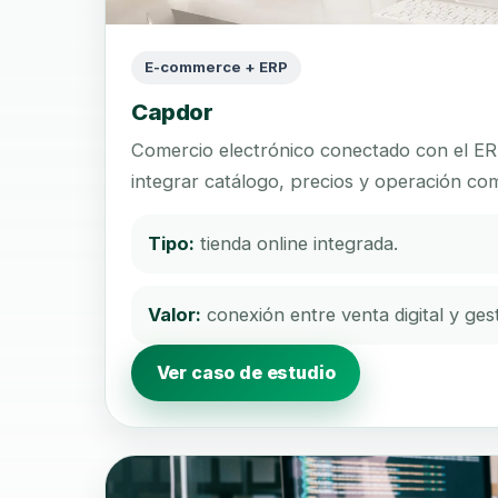
E-commerce + ERP
Capdor
Comercio electrónico conectado con el ER
integrar catálogo, precios y operación com
Tipo:
tienda online integrada.
Valor:
conexión entre venta digital y gest
Ver caso de estudio