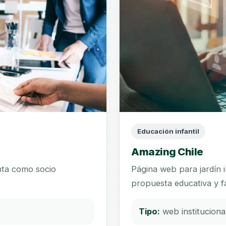
Educación infantil
Amazing Chile
nta como socio
Página web para jardín 
propuesta educativa y fac
Tipo:
web institucional