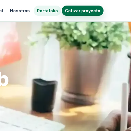
al
Nosotros
Portafolio
Cotizar proyecto
b