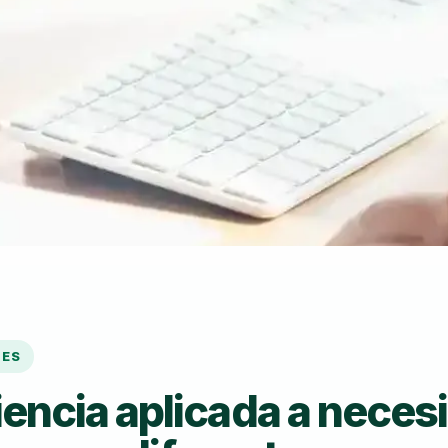
LES
iencia aplicada a neces