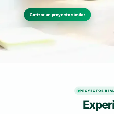
Cotizar un proyecto similar
PROYECTOS REA
Exper