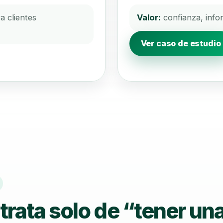
 clientes
Valor:
confianza, info
Ver caso de estudio
 trata solo de “tener un