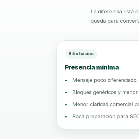
La diferencia está 
queda para converti
Sitio básico
Presencia mínima
Mensaje poco diferenciado.
Bloques genéricos y menor 
Menor claridad comercial pa
Poca preparación para SEO