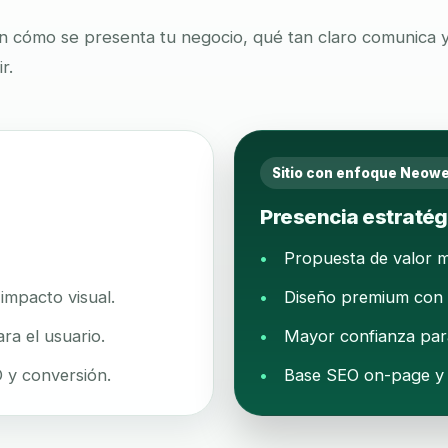
en cómo se presenta tu negocio, qué tan claro comunica
r.
Sitio con enfoque Neow
Presencia estratég
Propuesta de valor m
impacto visual.
Diseño premium con b
ra el usuario.
Mayor confianza para
 y conversión.
Base SEO on-page y m