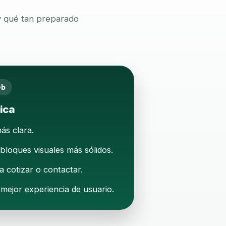
 y qué tan preparado
eb
ica
ás clara.
loques visuales más sólidos.
 cotizar o contactar.
ejor experiencia de usuario.