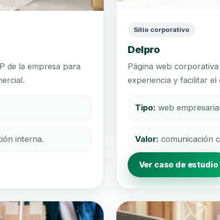
Sitio corporativo
Delpro
P de la empresa para
Página web corporativa 
ercial.
experiencia y facilitar e
Tipo:
web empresarial
ión interna.
Valor:
comunicación cl
Ver caso de estudio