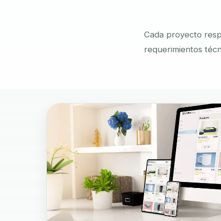
Cada proyecto respo
requerimientos técn