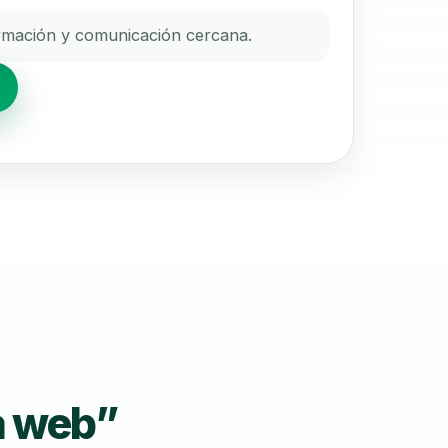
rmación y comunicación cercana.
a web”