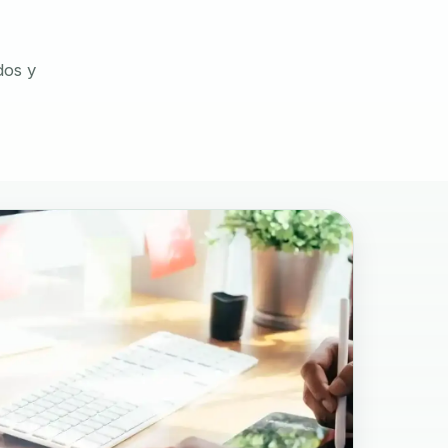
dos y