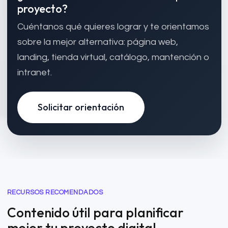
proyecto?
Cuéntanos qué quieres lograr y te orientamos
sobre la mejor alternativa: página web,
landing, tienda virtual, catálogo, mantención o
intranet.
Solicitar orientación
RECURSOS RECOMENDADOS
Contenido útil para planificar
mejor tu proyecto digital