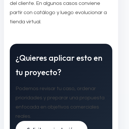
del cliente. En algunos casos conviene
partir con catálogo y luego evolucionar a
tienda virtual.
¿Quieres aplicar esto en
tu proyecto?
Podemos revisar tu caso, ordenar
prioridades y preparar una propuesta
enfocada en objetivos comerciales
reales.