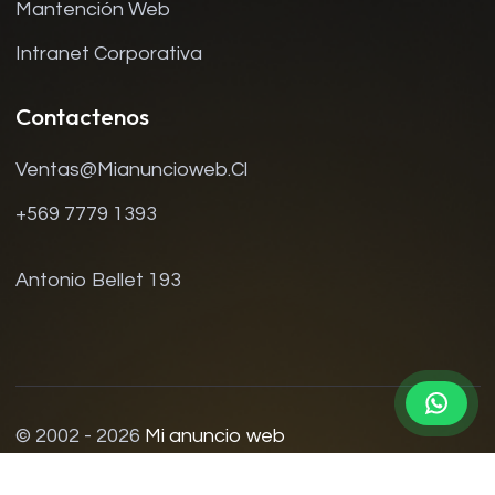
Mantención Web
Intranet Corporativa
Contactenos
Ventas@mianuncioweb.cl
+569 7779 1393
Antonio Bellet 193
© 2002 - 2026
Mi anuncio web
Contacto
Política De Privacidad
Términos Y Condiciones