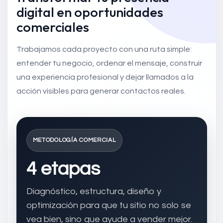
digital en oportunidades
comerciales
Trabajamos cada proyecto con una ruta simple:
entender tu negocio, ordenar el mensaje, construir
una experiencia profesional y dejar llamados a la
acción visibles para generar contactos reales.
METODOLOGÍA COMERCIAL
4 etapas
Diagnóstico, estructura, diseño y
optimización para que tu sitio no solo se
vea bien, sino que ayude a vender mejor.