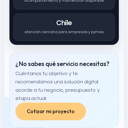
acompañamiento y mantención disponible
Chile
atención cercana para empresas y pymes
¿No sabes qué servicio necesitas?
Cuéntanos tu objetivo y te
recomendamos una solución digital
acorde a tu negocio, presupuesto y
etapa actual.
Cotizar mi proyecto