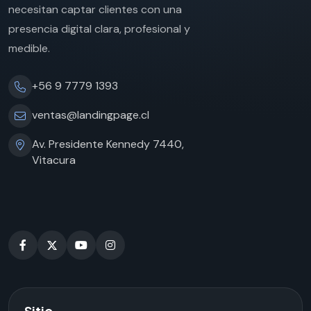
necesitan captar clientes con una
presencia digital clara, profesional y
medible.
+56 9 7779 1393
ventas@landingpage.cl
Av. Presidente Kennedy 7440,
Vitacura
Sitio