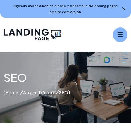
Agencia especialista en diseño y desarrollo de landing pages
de alta conversión.
SEO
Home
Atraer Tráfico
SEO