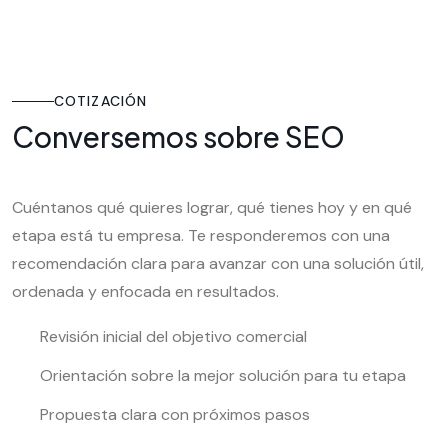
COTIZACIÓN
Conversemos sobre SEO
Cuéntanos qué quieres lograr, qué tienes hoy y en qué
etapa está tu empresa. Te responderemos con una
recomendación clara para avanzar con una solución útil,
ordenada y enfocada en resultados.
Revisión inicial del objetivo comercial
Orientación sobre la mejor solución para tu etapa
Propuesta clara con próximos pasos