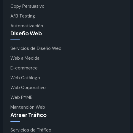
Copy Persuasivo
A/B Testing
Automatización
Diseño Web
Servicios de Diseño Web
Web a Medida
E-commerce
Web Catálogo
Web Corporativo
Web PYME
Mantención Web
Atraer Tráfico
Servicios de Tráfico