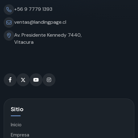
+56 9 7779 1393
ventas@landingpage.cl
Av. Presidente Kennedy 7440,
Vitacura
Sitio
Inicio
Empresa