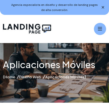
Agencia especialista en diseño y desarrollo de landing pages
de alta conversión.
Aplicaciones Móviles
Home
Diseño Web
Aplicaciones Móviles