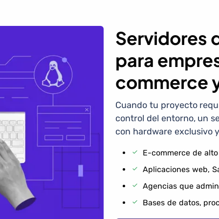
Servidores 
para empres
commerce y
Cuando tu proyecto requi
control del entorno, un s
con hardware exclusivo y
E-commerce de alto 
Aplicaciones web, S
Agencias que admini
Bases de datos, pro