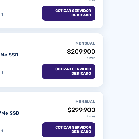
COTIZAR SERVIDOR
 1
DEDICADO
MENSUAL
$209.900
VMe SSD
/ mes
COTIZAR SERVIDOR
 1
DEDICADO
MENSUAL
$299.900
VMe SSD
/ mes
COTIZAR SERVIDOR
 1
DEDICADO