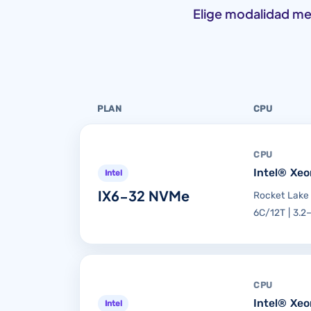
Elige modalidad me
PLAN
CPU
CPU
Intel® Xe
Intel
IX6-32 NVMe
Rocket Lake
6C/12T | 3.2
CPU
Intel® Xe
Intel