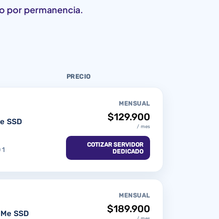
to por permanencia.
PRECIO
MENSUAL
$129.900
e SSD
/ mes
COTIZAR SERVIDOR
 1
DEDICADO
MENSUAL
$189.900
VMe SSD
/ mes