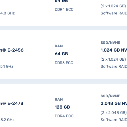
64 GB
(2 x 1.024 GB)
DDR4 ECC
–4.8 GHz
Software RAID
SSD/NVME
RAM
on® E-2456
1.024 GB N
64 GB
(2 x 1.024 GB)
DDR5 ECC
–5.1 GHz
Software RAID
SSD/NVME
RAM
on® E-2478
2.048 GB N
128 GB
(2 x 2.048 GB)
DDR4 ECC
–5.2 GHz
Software RAID