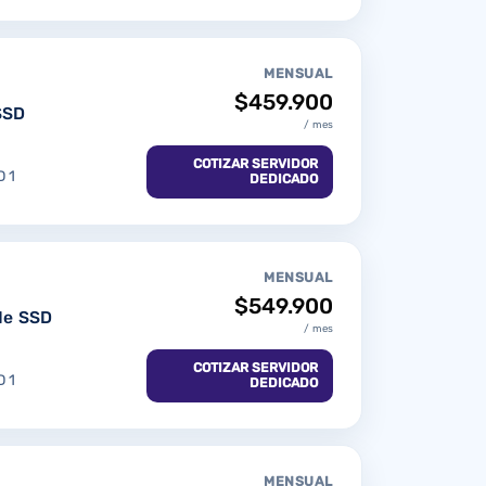
MENSUAL
$459.900
SSD
/ mes
COTIZAR SERVIDOR
 1
DEDICADO
MENSUAL
$549.900
Me SSD
/ mes
COTIZAR SERVIDOR
 1
DEDICADO
MENSUAL