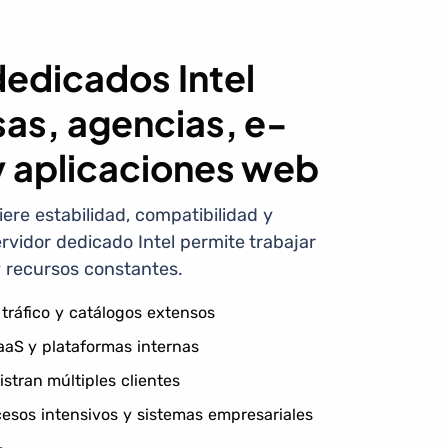
dedicados Intel
as, agencias, e-
 aplicaciones web
ere estabilidad, compatibilidad y
ervidor dedicado Intel permite trabajar
 recursos constantes.
tráfico y catálogos extensos
aaS y plataformas internas
stran múltiples clientes
cesos intensivos y sistemas empresariales