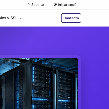
Soporte
Iniciar sesión
ios y SSL
Contacto