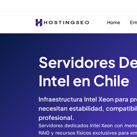
Home
Em
Servidores D
Intel en Chile
Infraestructura Intel Xeon para 
necesitan estabilidad, compatibi
profesional.
Servidores dedicados Intel Xeon con mem
RAID y recursos físicos exclusivos para e