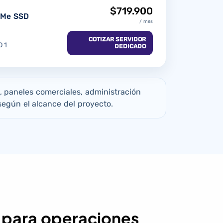
$719.900
VMe SSD
/ mes
COTIZAR SERVIDOR
 1
DEDICADO
, paneles comerciales, administración
egún el alcance del proyecto.
s para operaciones