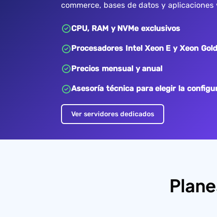
commerce, bases de datos y aplicaciones w
CPU, RAM y NVMe exclusivos
Procesadores Intel Xeon E y Xeon Gol
Precios mensual y anual
Asesoría técnica para elegir la configu
Ver servidores dedicados
Plane