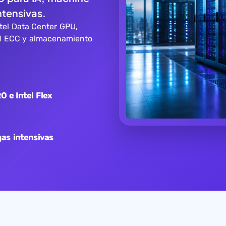
ntensivas.
tel Data Center GPU,
M ECC y almacenamiento
O e Intel Flex
gas intensivas