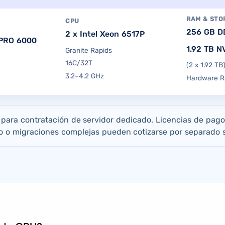
RAM & STO
CPU
256 GB D
2 x Intel Xeon 6517P
PRO 6000
1.92 TB 
Granite Rapids
16C/32T
(2 x 1.92 TB
3.2–4.2 GHz
Hardware R
s para contratación de servidor dedicado. Licencias de pago
 o migraciones complejas pueden cotizarse por separado s