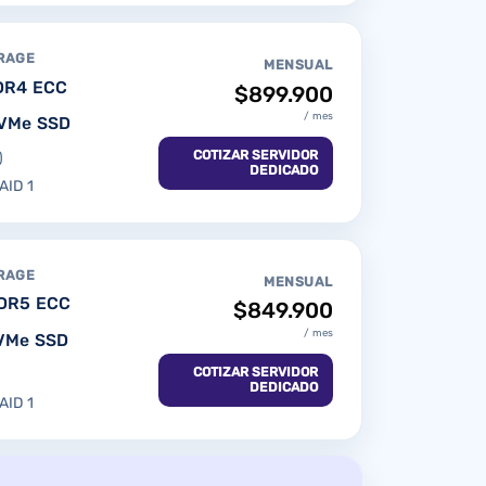
RAGE
MENSUAL
DR4 ECC
$899.900
/ mes
VMe SSD
COTIZAR SERVIDOR
)
DEDICADO
AID 1
RAGE
MENSUAL
DR5 ECC
$849.900
/ mes
NVMe SSD
COTIZAR SERVIDOR
)
DEDICADO
AID 1