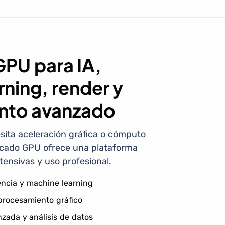
GPU para IA,
ning, render y
nto avanzado
ita aceleración gráfica o cómputo
dicado GPU ofrece una plataforma
tensivas y uso profesional.
encia y machine learning
 procesamiento gráfico
zada y análisis de datos