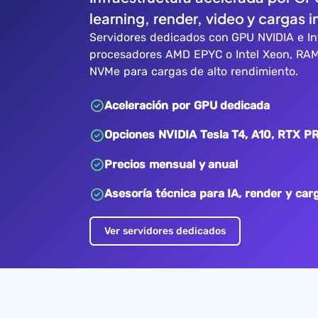
learning, render, video y cargas i
Servidores dedicados con GPU NVIDIA e In
procesadores AMD EPYC o Intel Xeon, RA
NVMe para cargas de alto rendimiento.
Aceleración por GPU dedicada
Opciones NVIDIA Tesla T4, A10, RTX PR
Precios mensual y anual
Asesoría técnica para IA, render y car
Ver servidores dedicados