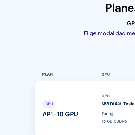
Plane
GP
Elige modalidad me
PLAN
GPU
GPU
NVIDIA® Tesla
GPU
AP1-10 GPU
Turing
16 GB GDDR6