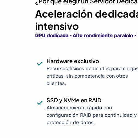
¿Por qué elegir un Servidor Dedi
Aceleración dedicada
intensivo
GPU dedicada · Alto rendimiento paralelo 
Hardware exclusivo
Recursos físicos dedicados para carga
críticas, sin competencia con otros
clientes.
SSD y NVMe en RAID
Almacenamiento rápido con
configuración RAID para continuidad y
protección de datos.