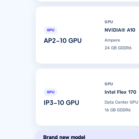
GPU
NVIDIA® A10
GPU
AP2-10 GPU
Ampere
24 GB GDDR6
GPU
Intel Flex 170
GPU
IP3-10 GPU
Data Center GPU
16 GB GDDR6