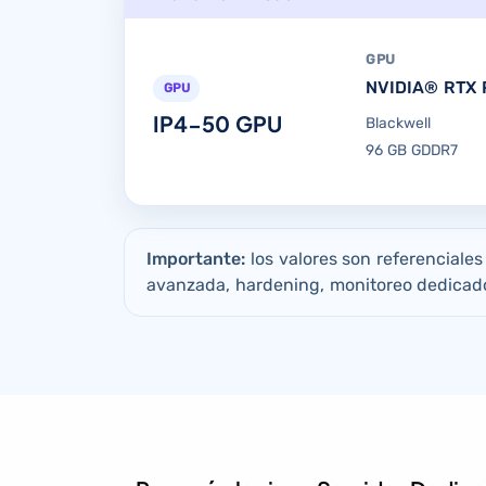
GPU
NVIDIA® RTX 
GPU
IP4-50 GPU
Blackwell
96 GB GDDR7
Importante:
los valores son referenciale
avanzada, hardening, monitoreo dedicado