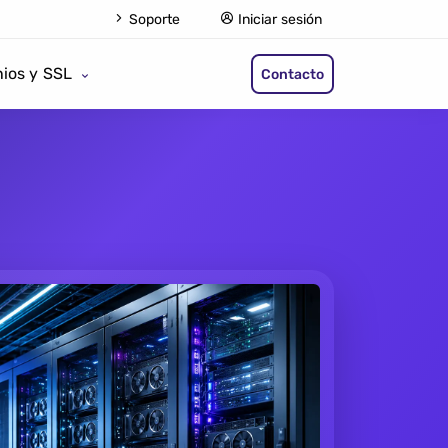
Soporte
Iniciar sesión
ios y SSL
Contacto