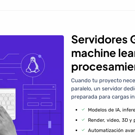
Servidores 
machine lear
procesamie
Cuando tu proyecto neces
paralelo, un servidor de
preparada para cargas in
Modelos de IA, infer
Render, video, 3D y
Automatización avan