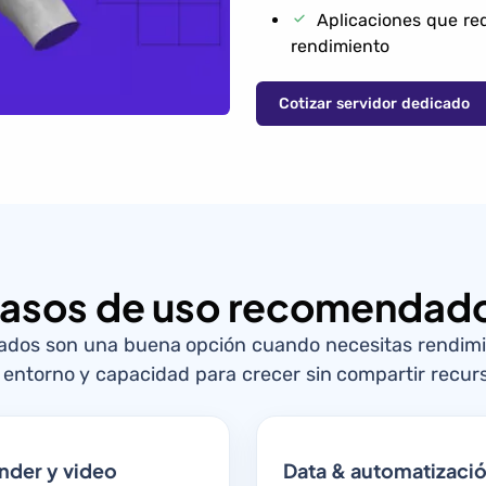
Aplicaciones que re
rendimiento
Cotizar servidor dedicado
asos de uso recomendad
cados son una buena opción cuando necesitas rendimie
 entorno y capacidad para crecer sin compartir recur
nder y video
Data & automatizaci