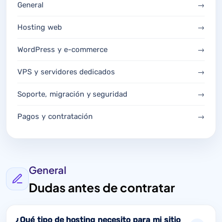
General
→
Hosting web
→
WordPress y e-commerce
→
VPS y servidores dedicados
→
Soporte, migración y seguridad
→
Pagos y contratación
→
General
Dudas antes de contratar
¿Qué tipo de hosting necesito para mi sitio