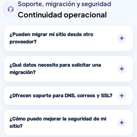
Soporte, migración y seguridad
Continuidad operacional
¿Pueden migrar mi sitio desde otro
proveedor?
¿Qué datos necesito para solicitar una
migración?
¿Ofrecen soporte para DNS, correos y SSL?
¿Cómo puedo mejorar la seguridad de mi
sitio?