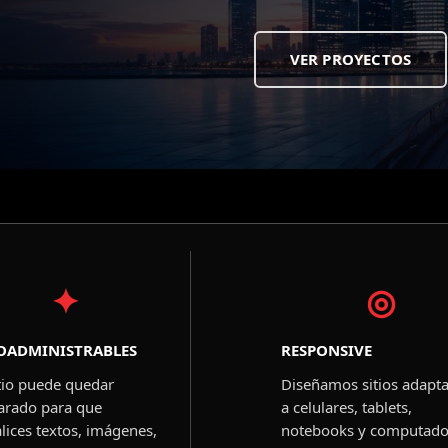
VER PROYECTOS
✦
◎
OADMINISTRABLES
RESPONSIVE
itio puede quedar
Diseñamos sitios adapt
arado para que
a celulares, tablets,
lices textos, imágenes,
notebooks y computado