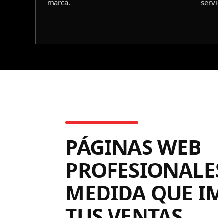
marca.
servi
PÁGINAS WEB
PROFESIONALES
MEDIDA QUE I
TUS VENTAS