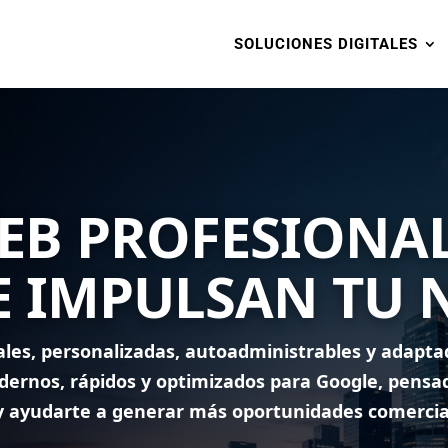
SOLUCIONES DIGITALES
EB PROFESIONA
E IMPULSAN TU 
les, personalizadas, autoadministrables y adapta
odernos, rápidos y optimizados para Google, pensa
 y ayudarte a generar más oportunidades comercia