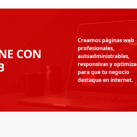
U
Creamos páginas web
profesionales,
INE CON
autoadministrables,
B
responsivas y optimiz
para que tu negocio
destaque en internet.