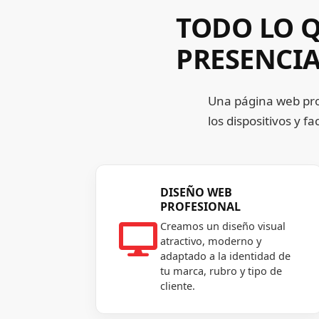
TODO LO Q
PRESENCI
Una página web pro
los dispositivos y f
DISEÑO WEB
PROFESIONAL
Creamos un diseño visual

atractivo, moderno y
adaptado a la identidad de
tu marca, rubro y tipo de
cliente.