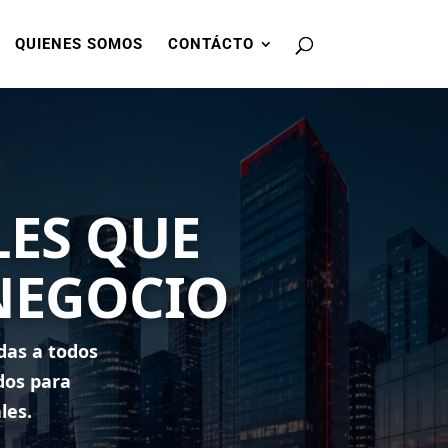
QUIENES SOMOS
CONTÁCTO
LES QUE
NEGOCIO
das a todos
dos para
les.