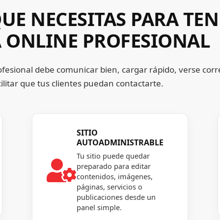
UE NECESITAS PARA TE
A ONLINE PROFESIONAL
fesional debe comunicar bien, cargar rápido, verse cor
acilitar que tus clientes puedan contactarte.
SITIO
AUTOADMINISTRABLE
Tu sitio puede quedar

preparado para editar
contenidos, imágenes,
páginas, servicios o
publicaciones desde un
panel simple.