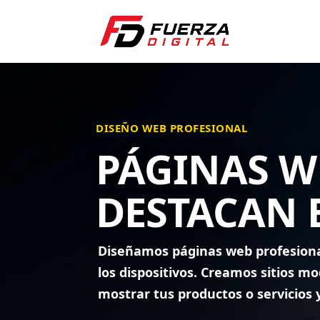
DISEÑO WEB PROFESIONAL
PÁGINAS W
DESTACAN 
Diseñamos páginas web profesiona
los dispositivos. Creamos sitios m
mostrar tus productos o servicios