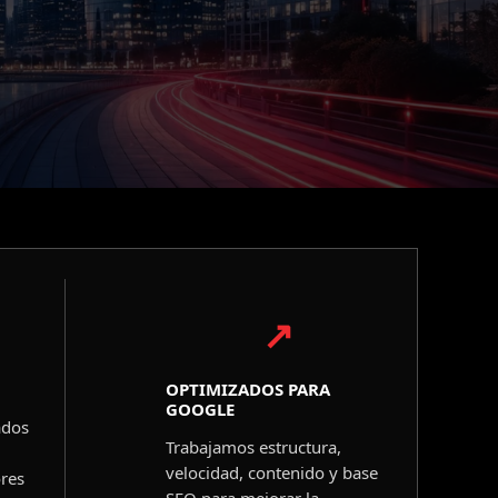
↗
OPTIMIZADOS PARA
GOOGLE
ados
Trabajamos estructura,
velocidad, contenido y base
res
SEO para mejorar la