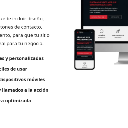
uede incluir diseño,
otones de contacto,
nto, para que tu sitio
al para tu negocio.
es y personalizadas
iles de usar
dispositivos móviles
 llamados a la acción
ura optimizada