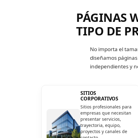
PÁGINAS 
TIPO DE P
No importa el tamañ
diseñamos páginas 
independientes y n
SITIOS
CORPORATIVOS
Sitios profesionales para
empresas que necesitan
presentar servicios,
trayectoria, equipo,
proyectos y canales de
contacto.