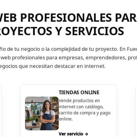
WEB PROFESIONALES PA
ROYECTOS Y SERVICIOS
o de tu negocio o la complejidad de tu proyecto. En Fuer
web profesionales para empresas, emprendedores, pro
egocios que necesitan destacar en internet.
TIENDAS ONLINE
Vende productos en
internet con catálogo,
carrito de compra y pago
online.
Ver servicio →