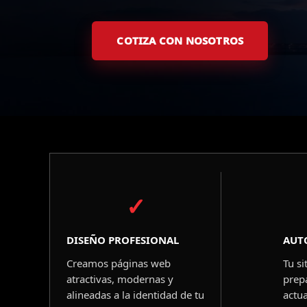
COTIZA CON NOSOTROS
✓
DISEÑO PROFESIONAL
AUT
Creamos páginas web
Tu s
atractivas, modernas y
prep
alineadas a la identidad de tu
actua