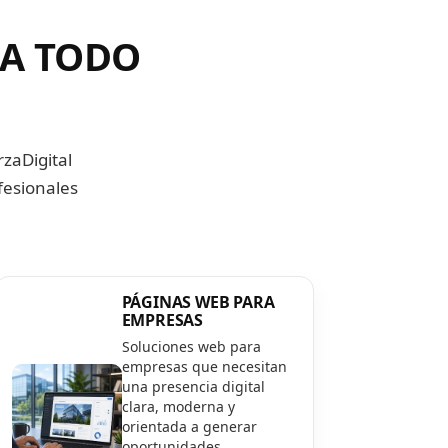
RA TODO
zaDigital
fesionales
PÁGINAS WEB PARA
EMPRESAS
Soluciones web para
empresas que necesitan
una presencia digital
clara, moderna y
orientada a generar
oportunidades