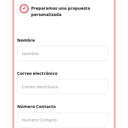
Preparamos una propuesta
personalizada
Nombre
Correo electrónico
Número Contacto