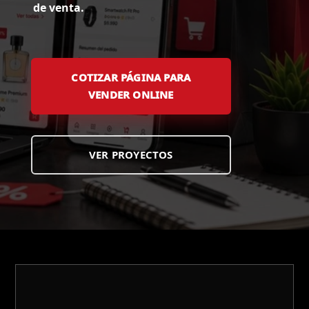
de venta.
COTIZAR PÁGINA PARA
VENDER ONLINE
VER PROYECTOS