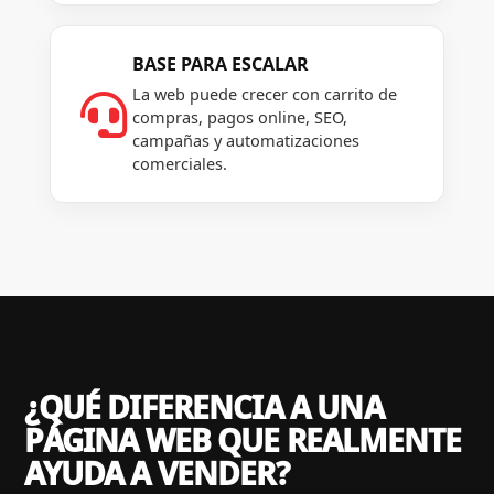
BASE PARA ESCALAR
La web puede crecer con carrito de

compras, pagos online, SEO,
campañas y automatizaciones
comerciales.
¿QUÉ DIFERENCIA A UNA
PÁGINA WEB QUE REALMENTE
AYUDA A VENDER?