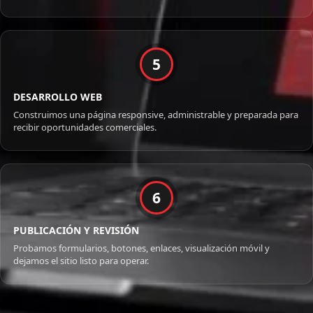
5
DESARROLLO WEB
Construimos una página responsive, administrable y preparada para
recibir oportunidades comerciales.
6
PUBLICACIÓN Y REVISIÓN
Probamos formularios, botones, enlaces, visualización móvil y
dejamos el sitio listo para operar.