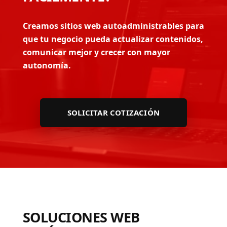
Creamos sitios web autoadministrables para
que tu negocio pueda actualizar contenidos,
comunicar mejor y crecer con mayor
autonomía.
SOLICITAR COTIZACIÓN
SOLUCIONES WEB