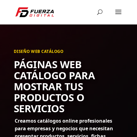
DISEÑO WEB CATÁLOGO
PÁGINAS WEB
CATÁLOGO PARA
MOSTRAR TUS
PRODUCTOS O
SERVICIOS
Creamos catálogos online profesionales
para empresas y negocios que necesitan
presentar productos, servicios, fichas,