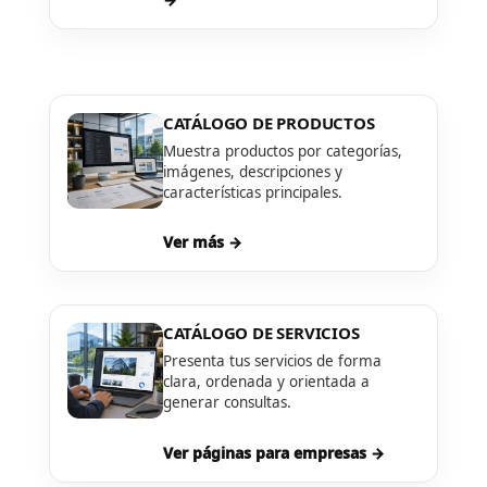
CATÁLOGO DE PRODUCTOS
Muestra productos por categorías,
imágenes, descripciones y
características principales.
Ver más →
CATÁLOGO DE SERVICIOS
Presenta tus servicios de forma
clara, ordenada y orientada a
generar consultas.
Ver páginas para empresas →