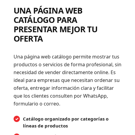
UNA PÁGINA WEB
CATÁLOGO PARA
PRESENTAR MEJOR TU
OFERTA
Una página web catálogo permite mostrar tus
productos o servicios de forma profesional, sin
necesidad de vender directamente online. Es
ideal para empresas que necesitan ordenar su
oferta, entregar información clara y facilitar
que los clientes consulten por WhatsApp,
formulario o correo.
Catálogo organizado por categorías o
líneas de productos