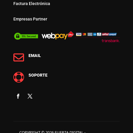
Factura Electrónica
Empresas Partner

EMAIL

SOPORTE
COPYRIGHT © 2026 FUERZA DIGITAL -