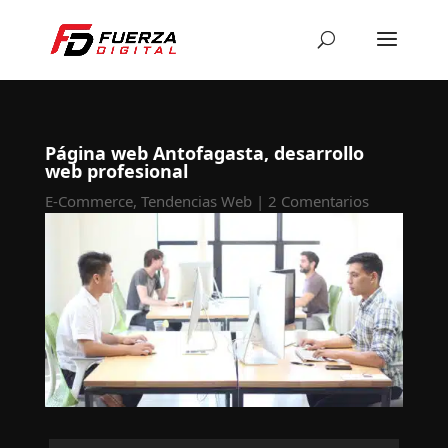
Página web Antofagasta, desarrollo
web profesional
E-Commerce
,
Tendencias Web
|
2 Comentarios