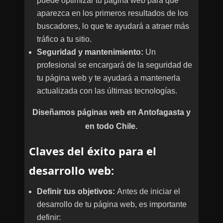
puede optimizar tu página web para que
aparezca en los primeros resultados de los
buscadores, lo que te ayudará a atraer más
tráfico a tu sitio.
Seguridad y mantenimiento:
Un
profesional se encargará de la seguridad de
tu página web y te ayudará a mantenerla
actualizada con las últimas tecnologías.
Diseñamos páginas web en Antofagasta y
en todo Chile.
Clav
es del éxito para el
des
arrollo web:
Definir tus objetivos:
Antes de iniciar el
desarrollo de tu página web, es importante
definir: