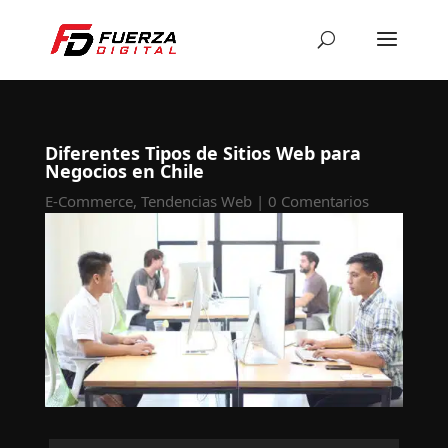
Diferentes Tipos de Sitios Web para
Negocios en Chile
E-Commerce
,
Tendencias Web
|
0 Comentarios