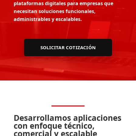
plataformas digitales para empresas que
necesitan soluciones funcionales,
administrables y escalables.
SOLICITAR COTIZACIÓN
Desarrollamos aplicaciones
con enfoque técnico,
comercial y escalable