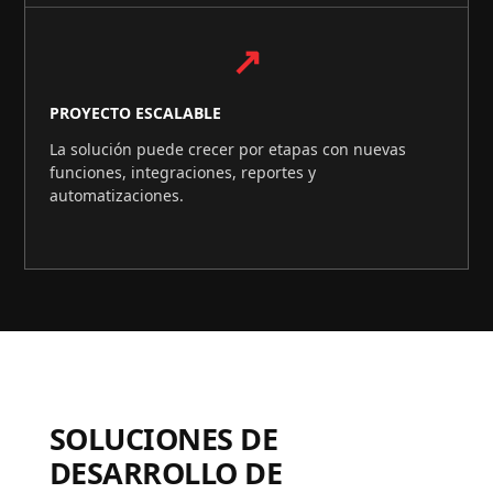
↗
PROYECTO ESCALABLE
La solución puede crecer por etapas con nuevas
funciones, integraciones, reportes y
automatizaciones.
SOLUCIONES DE
DESARROLLO DE