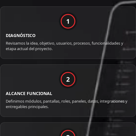
1
DIAGNÓSTICO
Revisamos la idea, objetivo, usuarios, procesos, funcionalidades y
etapa actual del proyecto.
2
ALCANCE FUNCIONAL
Definimos módulos, pantallas, roles, paneles, datos, integraciones y
entregables principales.