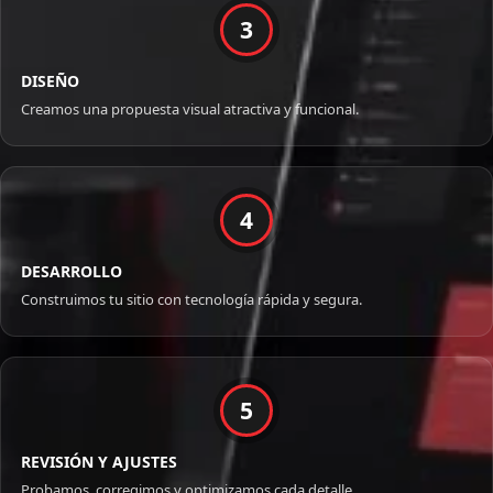
3
DISEÑO
Creamos una propuesta visual atractiva y funcional.
4
DESARROLLO
Construimos tu sitio con tecnología rápida y segura.
5
REVISIÓN Y AJUSTES
Probamos, corregimos y optimizamos cada detalle.