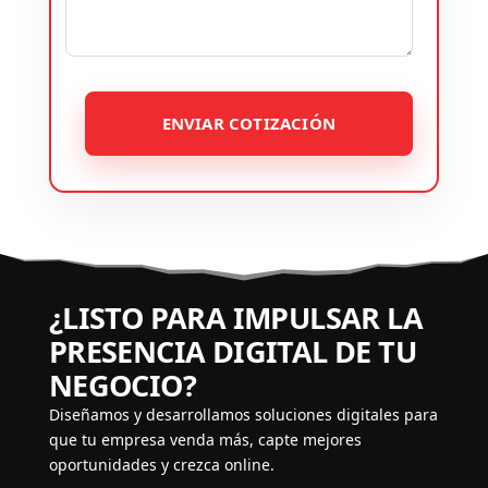
ENVIAR COTIZACIÓN
¿LISTO PARA IMPULSAR LA
PRESENCIA DIGITAL DE TU
NEGOCIO?
Diseñamos y desarrollamos soluciones digitales para
que tu empresa venda más, capte mejores
oportunidades y crezca online.