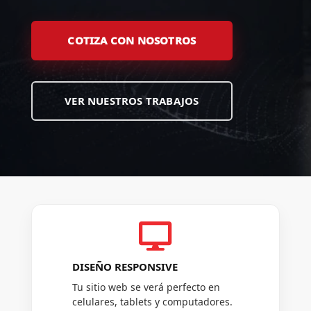
COTIZA CON NOSOTROS
VER NUESTROS TRABAJOS

DISEÑO RESPONSIVE
Tu sitio web se verá perfecto en
celulares, tablets y computadores.