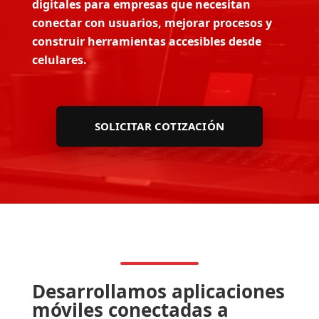
digitales para empresas que necesitan
conectar con usuarios, mejorar procesos y
construir herramientas accesibles desde
celulares.
SOLICITAR COTIZACIÓN
Desarrollamos aplicaciones
móviles conectadas a