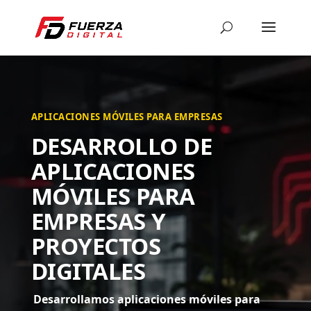
APLICACIONES MÓVILES PARA EMPRESAS
DESARROLLO DE
APLICACIONES
MÓVILES PARA
EMPRESAS Y
PROYECTOS
DIGITALES
Desarrollamos aplicaciones móviles para