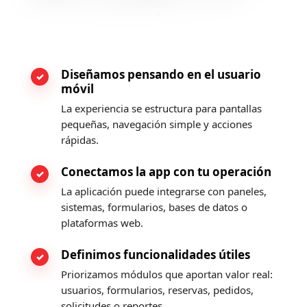
Diseñamos pensando en el usuario
móvil
La experiencia se estructura para pantallas
pequeñas, navegación simple y acciones
rápidas.
Conectamos la app con tu operación
La aplicación puede integrarse con paneles,
sistemas, formularios, bases de datos o
plataformas web.
Definimos funcionalidades útiles
Priorizamos módulos que aportan valor real:
usuarios, formularios, reservas, pedidos,
solicitudes o reportes.