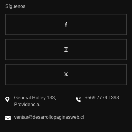
Síguenos
General Holley 133,
+569 7779 1393
Providencia.
ventas@desarrollopaginasweb.cl