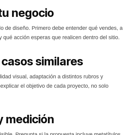
 tu negocio
o de diseño. Primero debe entender qué vendes, a
 y qué acción esperas que realicen dentro del sitio.
 casos similares
lidad visual, adaptación a distintos rubros y
explicar el objetivo de cada proyecto, no solo
y medición
sible. Pregunta si la propuesta incluye metatítulos,