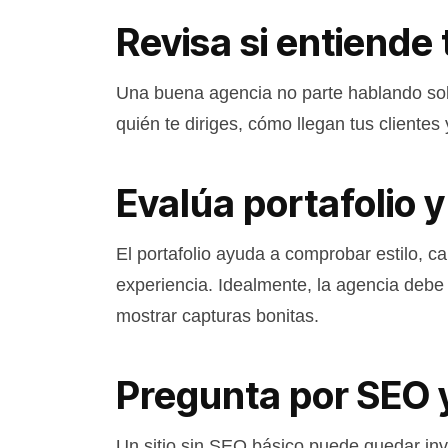
Revisa si entiende
Una buena agencia no parte hablando sol
quién te diriges, cómo llegan tus clientes
Evalúa portafolio y
El portafolio ayuda a comprobar estilo, ca
experiencia. Idealmente, la agencia debe 
mostrar capturas bonitas.
Pregunta por SEO 
Un sitio sin SEO básico puede quedar invi