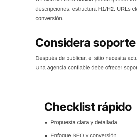
descripciones, estructura H1/H2, URLs cla
conversión.
Considera soporte
Después de publicar, el sitio necesita act
Una agencia confiable debe ofrecer sopor
Checklist rápido
Propuesta clara y detallada
Enfoque SEO y conversión