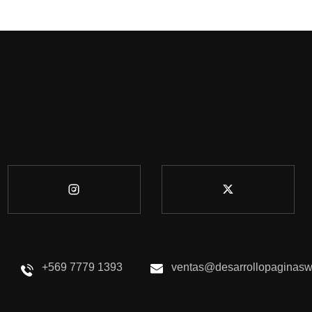
+569 7779 1393
ventas@desarrollopaginasw