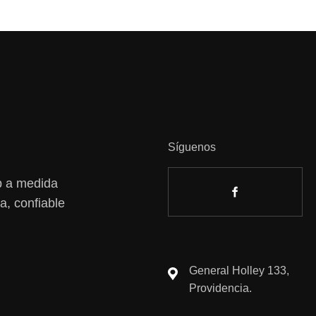
Síguenos
eb a medida
a, confiable
General Holley 133,
Providencia.