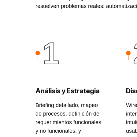
resuelven problemas reales: automatizació
1
Análisis y Estrategia
Dis
Briefing detallado, mapeo
Wire
de procesos, definición de
inte
requerimientos funcionales
intu
y no funcionales, y
usab