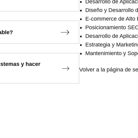
Desarrollo de Aplic
Diseño y Desarrollo d
E-commerce de Alto 
Posicionamiento SE
able?
Desarrollo de Aplica
Estrategia y Marketin
Mantenimiento y Sop
istemas y hacer
Volver a la página de se