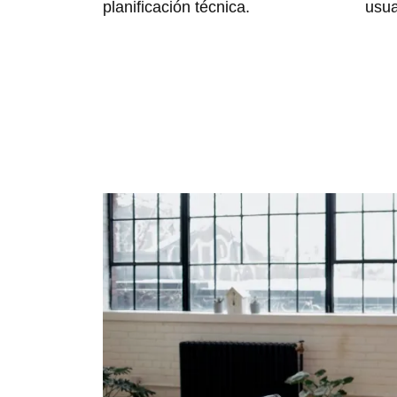
planificación técnica.
usua