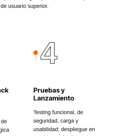
de usuario superior.
4
ack
Pruebas y
Lanzamiento
Testing funcional, de
seguridad, carga y
 de
usabilidad; despliegue en
gica