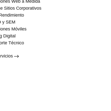
aciones Web a Medida
e Sitios Corporativos
Rendimiento
O y SEM
ciones Móviles
g Digital
orte Técnico
rvicios