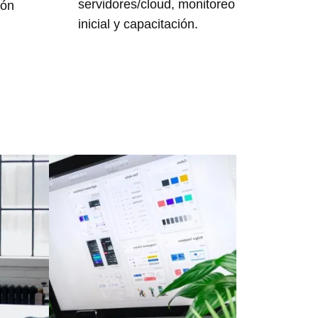
servidores/cloud, monitoreo
ión
inicial y capacitación.