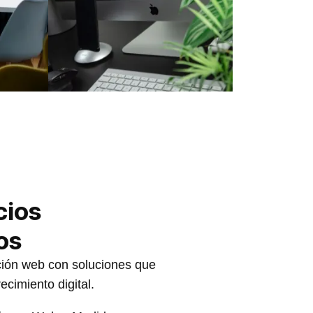
cios
os
ión web con soluciones que
ecimiento digital.