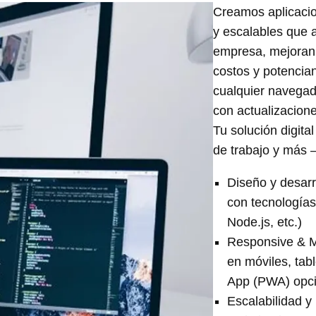
Creamos aplicacio
y escalables que 
empresa, mejoran 
costos y potencian
cualquier navegado
con actualizacion
Tu solución digital
de trabajo y más 
Diseño y desarr
con tecnologías
Node.js, etc.)
Responsive & Mu
en móviles, tab
App (PWA) opci
Escalabilidad y