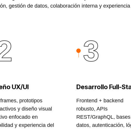
n, gestión de datos, colaboración interna y experiencia 
2
3
eño UX/UI
Desarrollo Full-St
frames, prototipos
Frontend + backend
ractivos y diseño visual
robusto, APIs
itivo enfocado en
REST/GraphQL, bases
ilidad y experiencia del
datos, autenticación, ló