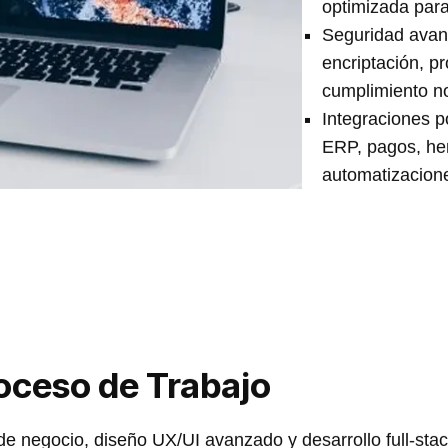
optimizada para 
Seguridad avan
encriptación, p
cumplimiento n
Integraciones p
ERP, pagos, he
automatizacion
roceso de Trabajo
de negocio, diseño UX/UI avanzado y desarrollo full-sta