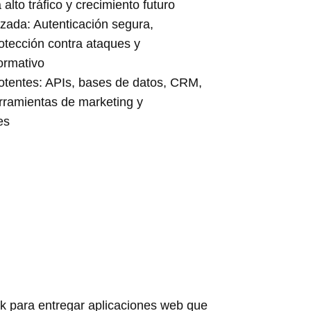
alto tráfico y crecimiento futuro
zada: Autenticación segura,
rotección contra ataques y
ormativo
otentes: APIs, bases de datos, CRM,
rramientas de marketing y
es
ck para entregar aplicaciones web que