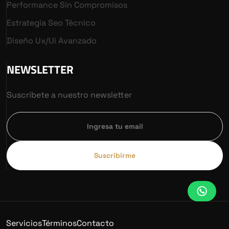
Performance Sin Compromisos
Estrategia Seo Técnico
Diseño Ux/ui Avanzado
NEWSLETTER
Suscríbete a nuestro newsletter
Suscribirme
Servicios
Términos
Contacto