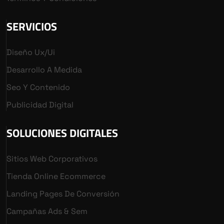
SERVICIOS
Diseño Ux/ui
Desarrollo A Medida
Seo Y Contenido
Publicidad Digital
SOLUCIONES DIGITALES
Sitios Web Corporativos
Tienda Online Ecommerce
Landing Pages De Conversión
Campañas Ads & Sem