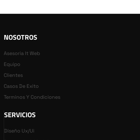
NOSOTROS
Asesoria It Web
Equipo
Clientes
Casos De Exito
Terminos Y Condiciones
SERVICIOS
Diseño Ux/ui