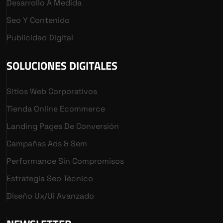
Desarrollo A Medida
Seo Y Contenido
Publicidad Digital
SOLUCIONES DIGITALES
Sitios Web Corporativos
Tienda Online Ecommerce
Landing Pages De Conversión
Campañas Ads & Sem
Performance Sin Compromisos
Estrategia Seo Técnico
Diseño Ux/ui Avanzado