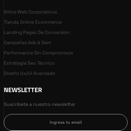
Sitios Web Corporativos
Tienda Online Ecommerce
Landing Pages De Conversión
Campañas Ads & Sem
Performance Sin Compromisos
Estrategia Seo Técnico
Diseño Ux/ui Avanzado
NEWSLETTER
Suscríbete a nuestro newsletter